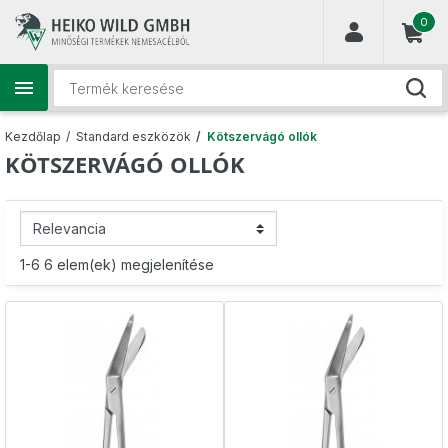
(
0
)

Kezdőlap
Standard eszközök
Kötszervágó ollók
KÖTSZERVÁGÓ OLLÓK
1-6 6 elem(ek) megjelenítése