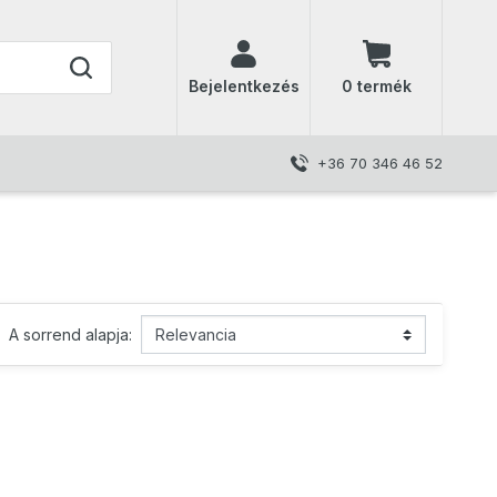
Bejelentkezés
(
0
termék
)
+36 70 346 46 52
A sorrend alapja: