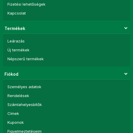
Fizetési lehetőségek
Kapcsolat
Termékek
Leárazás
Új termékek
Népszerű termékek
Fiókod
Személyes adatok
Rendelések
Számlahelyesbítők
Címek
Kuponok
Figyelmeztetéseim