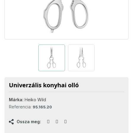
Univerzális konyhai olló
Márka:
Heiko Wild
Referencia:
95.165.20
Ossza meg: