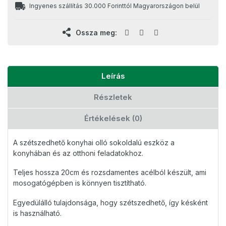
Ingyenes szállítás 30.000 Forinttól Magyarországon belül
Ossza meg:
Leírás
Részletek
Értékelések (0)
A szétszedhető konyhai olló sokoldalú eszköz a
konyhában és az otthoni feladatokhoz.
Teljes hossza 20cm és rozsdamentes acélból készült, ami
mosogatógépben is könnyen tisztítható.
Egyedülálló tulajdonsága, hogy szétszedhető, így késként
is használható.