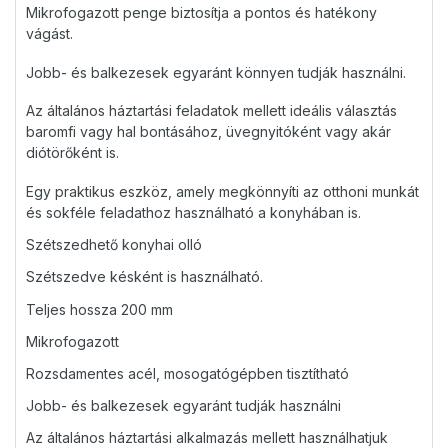
Mikrofogazott penge biztosítja a pontos és hatékony
vágást.
Jobb- és balkezesek egyaránt könnyen tudják használni.
Az általános háztartási feladatok mellett ideális választás
baromfi vagy hal bontásához, üvegnyitóként vagy akár
diótörőként is.
Egy praktikus eszköz, amely megkönnyíti az otthoni munkát
és sokféle feladathoz használható a konyhában is.
Szétszedhető konyhai olló
Szétszedve késként is használható.
Teljes hossza 200 mm
Mikrofogazott
Rozsdamentes acél, mosogatógépben tisztítható
Jobb- és balkezesek egyaránt tudják használni
Az általános háztartási alkalmazás mellett használhatjuk