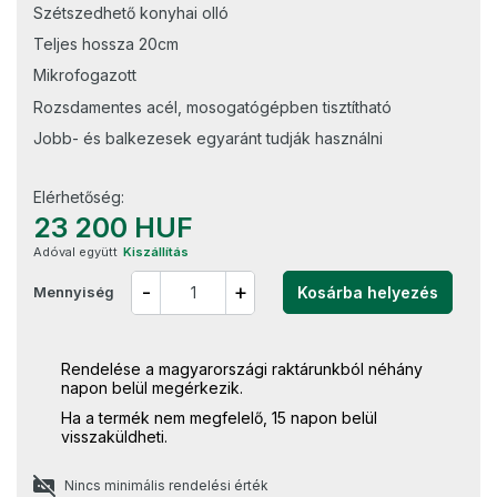
Szétszedhető konyhai olló
Teljes hossza 20cm
Mikrofogazott
Rozsdamentes acél, mosogatógépben tisztítható
Jobb- és balkezesek egyaránt tudják használni
Elérhetőség:
23 200 HUF
Adóval együtt
Kiszállítás
-
+
Mennyiség
Kosárba helyezés
Rendelése a magyarországi raktárunkból néhány
napon belül megérkezik.
Ha a termék nem megfelelő, 15 napon belül
visszaküldheti.
Nincs minimális rendelési érték