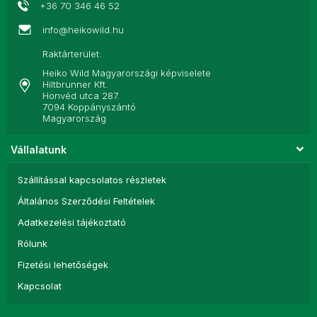
+36 70 346 46 52
info@heikowild.hu
Raktárterület:
Heiko Wild Magyarországi képviselete
Hiltbrunner Kft.
Honvéd utca 287.
7094 Koppányszántó
Magyarország
Vállalatunk
Szállítással kapcsolatos részletek
Általános Szerződési Feltételek
Adatkezelési tájékoztató
Rólunk
Fizetési lehetőségek
Kapcsolat