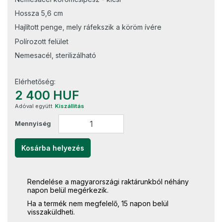
Hossza 5,6 cm
Hajlított penge, mely ráfekszik a köröm ívére
Polírozott felület
Nemesacél, sterilizálható
Elérhetőség:
2 400 HUF
Adóval együtt
Kiszállítás
Mennyiség
Kosárba helyezés
Rendelése a magyarországi raktárunkból néhány
napon belül megérkezik.
Ha a termék nem megfelelő, 15 napon belül
visszaküldheti.