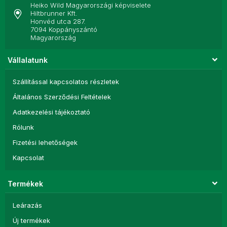
Heiko Wild Magyarországi képviselete
Hiltbrunner Kft.
Honvéd utca 287.
7094 Koppányszántó
Magyarország
Vállalatunk
Szállítással kapcsolatos részletek
Általános Szerződési Feltételek
Adatkezelési tájékoztató
Rólunk
Fizetési lehetőségek
Kapcsolat
Termékek
Leárazás
Új termékek