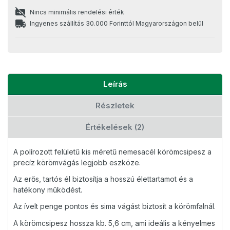
Nincs minimális rendelési érték
Ingyenes szállítás 30.000 Forinttól Magyarországon belül
Leírás
Részletek
Értékelések (2)
A polírozott felületű kis méretű nemesacél körömcsipesz a
precíz körömvágás legjobb eszköze.
Az erős, tartós él biztosítja a hosszú élettartamot és a
hatékony működést.
Az ívelt penge pontos és sima vágást biztosít a körömfalnál.
A körömcsipesz hossza kb. 5,6 cm, ami ideális a kényelmes