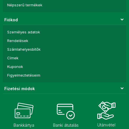
Népszerű termékek
Fiókod
Személyes adatok
Rendelések
Számlahelyesbítők
Címek
Kuponok
Figyelmeztetéseim
Fizetési módok
Utánvétel
Bankkártya
Banki átutalás