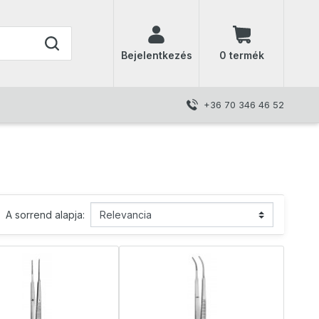
Bejelentkezés
(
0
termék
)
+36 70 346 46 52
A sorrend alapja: