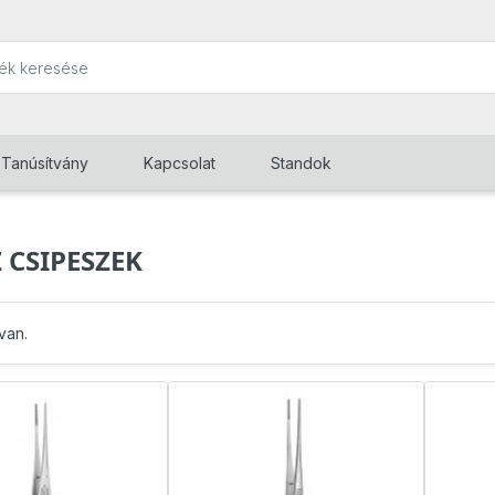
Tanúsítvány
Kapcsolat
Standok
 CSIPESZEK
van.