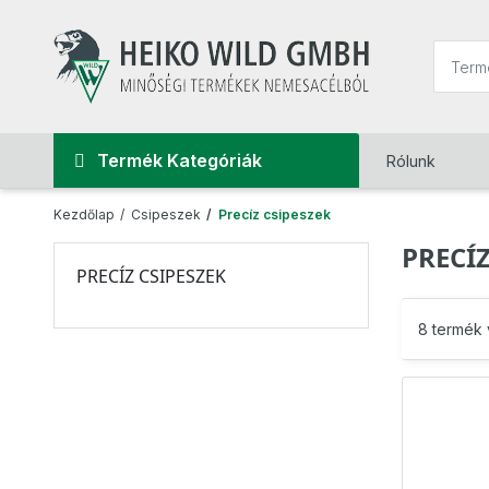
Termék Kategóriák
Rólunk
Kezdőlap
Csipeszek
Precíz csipeszek
PRECÍZ
PRECÍZ CSIPESZEK
8 termék 