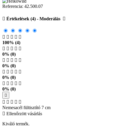
Referencia:
42.500.07

Értékelések (4) - Moderálás






100% (4)





0% (0)





0% (0)





0% (0)





0% (0)






Nemesacél fültisztító 7 cm

Ellenőrzött vásárlás
Kiváló termék.