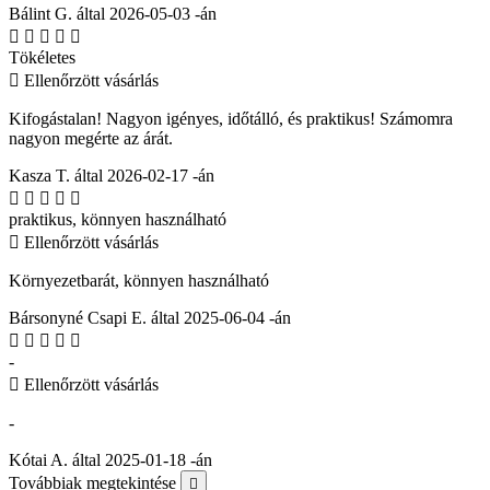
Bálint G. által 2026-05-03 -án





Tökéletes

Ellenőrzött vásárlás
Kifogástalan! Nagyon igényes, időtálló, és praktikus! Számomra
nagyon megérte az árát.
Kasza T. által 2026-02-17 -án





praktikus, könnyen használható

Ellenőrzött vásárlás
Környezetbarát, könnyen használható
Bársonyné Csapi E. által 2025-06-04 -án





-

Ellenőrzött vásárlás
-
Kótai A. által 2025-01-18 -án
Továbbiak megtekintése
