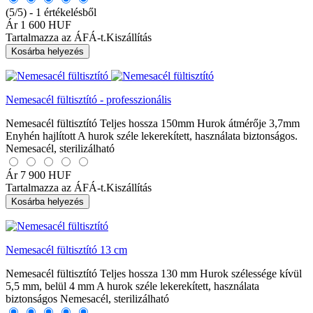
(5/5) - 1 értékelésből
Ár
1 600 HUF
Tartalmazza az ÁFÁ-t.
Kiszállítás
Kosárba helyezés
Nemesacél fültisztító - professzionális
Nemesacél fültisztító Teljes hossza 150mm Hurok átmérője 3,7mm
Enyhén hajlított A hurok széle lekerekített, használata biztonságos.
Nemesacél, sterilizálható
Ár
7 900 HUF
Tartalmazza az ÁFÁ-t.
Kiszállítás
Kosárba helyezés
Nemesacél fültisztító 13 cm
Nemesacél fültisztító Teljes hossza 130 mm Hurok szélessége kívül
5,5 mm, belül 4 mm A hurok széle lekerekített, használata
biztonságos Nemesacél, sterilizálható