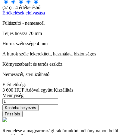
(5/5) - 4 értékelésből
Értékelések elolvasása
Fültisztító - nemesacél
Teljes hossza 70 mm
Hurok szélessége 4 mm
A hurok széle lekerekített, használata biztonságos
Környezetbarát és tartós eszköz
Nemesacél, sterilizálható
Elérhetőség:
3 600 HUF
Adóval együtt
Kiszállítás
Mennyiség
Kosárba helyezés
Rendelése a magyarországi raktárunkból néhány napon belül