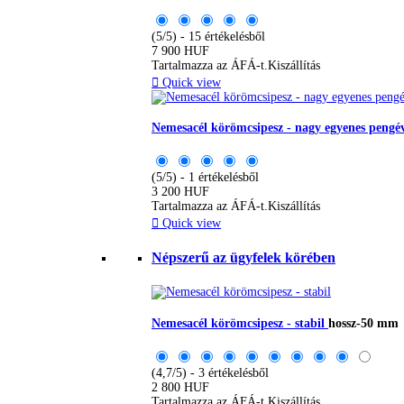
(5/5) - 15 értékelésből
7 900 HUF
Tartalmazza az ÁFÁ-t.
Kiszállítás

Quick view
Nemesacél körömcsipesz - nagy egyenes pengé
(5/5) - 1 értékelésből
3 200 HUF
Tartalmazza az ÁFÁ-t.
Kiszállítás

Quick view
Népszerű az ügyfelek körében
Nemesacél körömcsipesz - stabil
hossz-50 mm
(4,7/5) - 3 értékelésből
2 800 HUF
Tartalmazza az ÁFÁ-t.
Kiszállítás