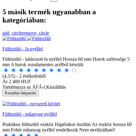
5 másik termék ugyanabban a
kategóriában:
add_circle
remove_circle
Fültisztító - fa nyéllel
Fültisztító - lakkozott fa nyéllel Hossza 60 mm Hurok szélessége 5
mm A hurok rozsdamentes acélból készült.
(4,5/5) - 2 értékelésből
Ár
2 400 HUF
Tartalmazza az ÁFÁ-t.
Kiszállítás
Kosárba helyezés
Fültisztító - műanyag nyéllel
Praktikus fültisztító eszköz Higiénikus tisztítás Az eszköz hossza 60
mm Fehér műanyag nyéllel rendelkezik Nem sterilizálható!