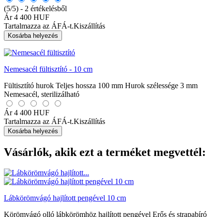
(5/5) - 2 értékelésből
Ár
4 400 HUF
Tartalmazza az ÁFÁ-t.
Kiszállítás
Kosárba helyezés
Nemesacél fültisztító - 10 cm
Fültisztító hurok Teljes hossza 100 mm Hurok szélessége 3 mm
Nemesacél, sterilizálható
Ár
4 400 HUF
Tartalmazza az ÁFÁ-t.
Kiszállítás
Kosárba helyezés
Vásárlók, akik ezt a terméket megvettél:
Lábkörömvágó hajlított pengével 10 cm
Körömvágó olló lábkörömhöz hajlított pengével Erős és strapabíró