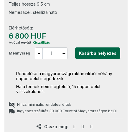
Teljes hossza 9,5 cm
Nemesacél, sterilizálható
Elérhetőség:
6 800 HUF
Adóval együtt
Kiszállítás
-
+
Mennyiség
Kosárba helyezés
Rendelése a magyarországi raktárunkból néhány
napon belül megérkezik.
Ha a termék nem megfelelő, 15 napon belül
visszaküldheti.
Nincs minimális rendelési érték
Ingyenes szállítás 30.000 Forinttól Magyarországon belül
Ossza meg: