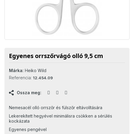
Egyenes orrszőrvágó olló 9,5 cm
Márka:
Heiko Wild
Referencia:
12.454.09
Ossza meg:
Nemesacél olló orrszőr és fülszőr eltávolítására
Lekerekített hegyével minimálisra csökken a sérülés
kockázata
Egyenes pengével