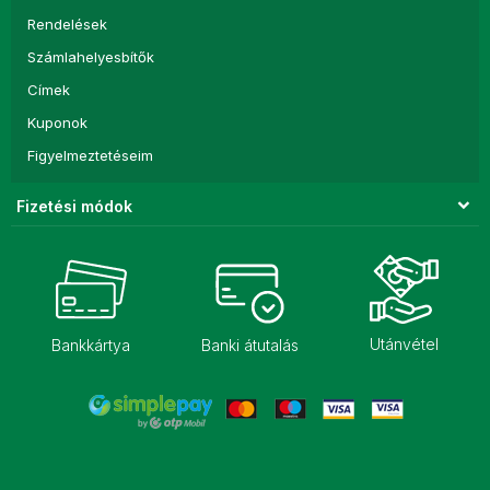
Rendelések
Számlahelyesbítők
Címek
Kuponok
Figyelmeztetéseim
Fizetési módok
Utánvétel
Bankkártya
Banki átutalás