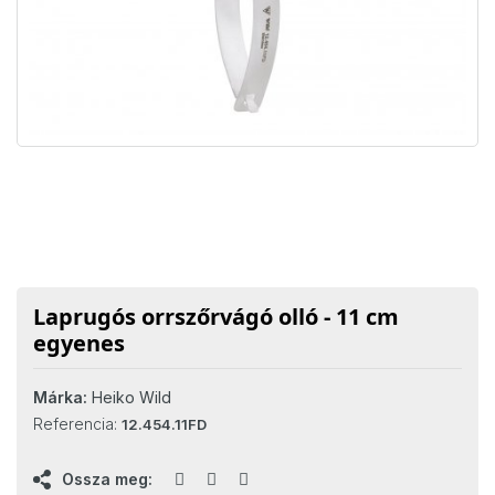
Laprugós orrszőrvágó olló - 11 cm
egyenes
Márka:
Heiko Wild
Referencia:
12.454.11FD
Ossza meg: